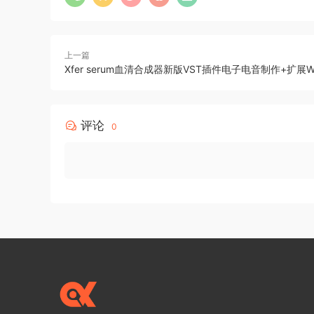
上一篇
Xfer serum血清合成器新版VST插件电子电音制作+扩展W
评论
0