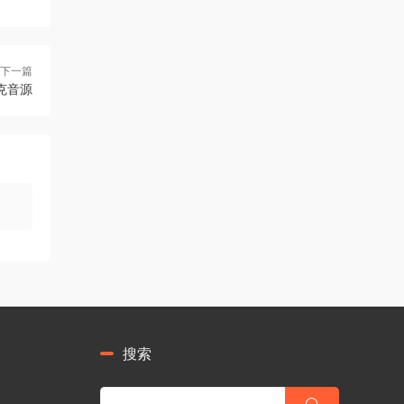
下一篇
泰克音源
搜索