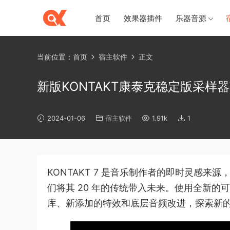
首页
效果器插件
乐器音源
当前位置：
首页
宿主软件
正文
新版KONTAKT康泰克稳定版采样器W
2024-01-06
宿主软件
1.91k
1
KONTAKT 7 是音乐制作者的即时灵感来源
们将其 20 年的传统带入未来。使用全新
库、新添加的特效和底层音频改进，探索新