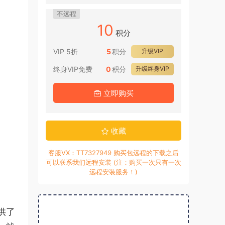
不远程
10
积分
VIP 5折
5
积分
升级VIP
终身VIP免费
0
积分
升级终身VIP
立即购买
收藏
客服VX：TT7327949 购买包远程的下载之后
可以联系我们远程安装 (注：购买一次只有一次
远程安装服务！)
供了