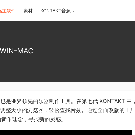
宿主软件
素材
KONTAKT音源
IN-MAC
，也是业界领先的乐器制作工具。在第七代 KONTAKT 中
的可调整大小的浏览器，轻松查找音效。通过全面改版的工
的音乐理念，寻找新的灵感。