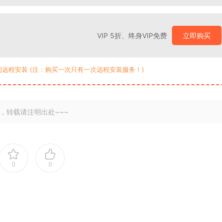
VIP 5折、终身VIP免费
立即购买
我们远程安装 (注：购买一次只有一次远程安装服务！)
，转载请注明出处~~~
0
0