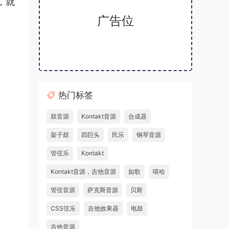
，就
广告位
热门标签
鼓音源
Kontakt音源
合成器
架子鼓
四巨头
民乐
钢琴音源
管弦乐
Kontakt
Kontakt音源，吉他音源
如歌
嘻哈
管弦音源
萨克斯音源
贝斯
CSS弦乐
吉他效果器
电鼓
吉他音源