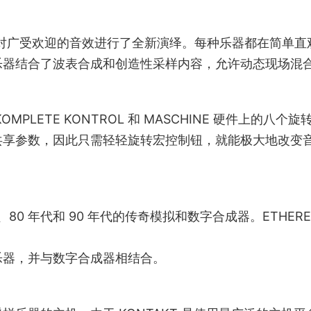
ay 系列：对广受欢迎的音效进行了全新演绎。每种乐器都在简单
乐器结合了波表合成和创造性采样内容，允许动态现场混
LETE KONTROL 和 MASCHINE 硬件上的八个旋
共享参数，因此只需轻轻旋转宏控制钮，就能极大地改变
、80 年代和 90 年代的传奇模拟和数字合成器。ETHERE
乐器，并与数字合成器相结合。