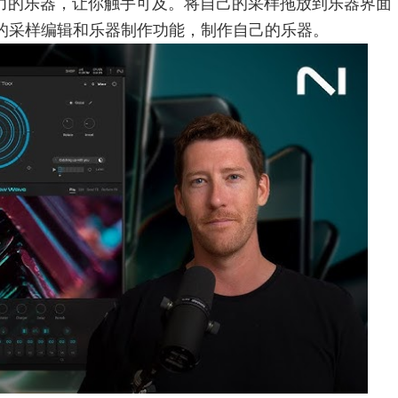
现力的乐器，让你触手可及。将自己的采样拖放到乐器界面
的采样编辑和乐器制作功能，制作自己的乐器。