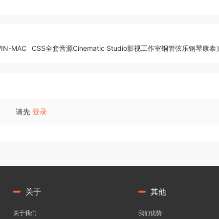
IN-MAC
CSS全套音源Cinematic Studio影视工作室铜管弦乐钢琴康
请先
登录
关于
其他
关于我们
我们优势