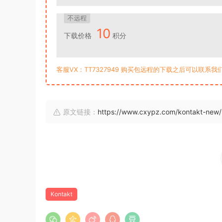
不远程
10
下载价格
积分
客服VX：TT7327949 购买包远程的下载之后可以联系
原文链接：
https://www.cxypz.com/kontakt-new/
Kontakt