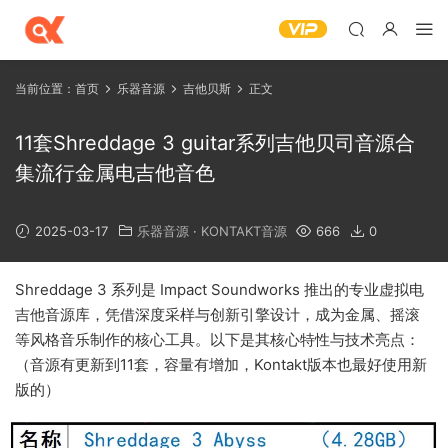
当前位置：
首页
乐器音源
吉他贝斯
正文
11套Shreddage 3 guitar系列吉他贝司音源合
集流行金属电吉他音色
2025-03-17
乐器音源
·
KONTAKT音源
666
0
Shreddage 3 系列是 Impact Soundworks 推出的专业虚拟电
吉他音源库，凭借深度采样与创新引擎设计，成为金属、摇滚
等风格音乐制作的核心工具。以下是其核心特性与技术亮点：
（音源有更新到11套，容量有增加，Kontakt版本也最好使用新
版的）