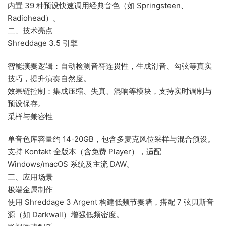
内置 39 种预设快速调用经典音色（如 Springsteen、
Radiohead）。
‌二、技术亮点‌
‌Shreddage 3.5 引擎‌
‌智能演奏逻辑‌：自动检测音符连贯性，生成滑音、勾弦等真实
技巧，提升演奏自然度。
‌效果链控制‌：集成压缩、失真、混响等模块，支持实时调制与
预设保存。
‌采样与兼容性‌
单音色库容量约 ‌14-20GB‌，包含多麦克风位采样与混合预设。
支持 ‌Kontakt 全版本‌（含免费 Player），适配
Windows/macOS 系统及主流 DAW。
‌三、应用场景‌
‌极端金属制作‌
使用 ‌Shreddage 3 Argent‌ 构建低频节奏墙，搭配 7 弦贝斯音
源（如 Darkwall）增强低频密度。