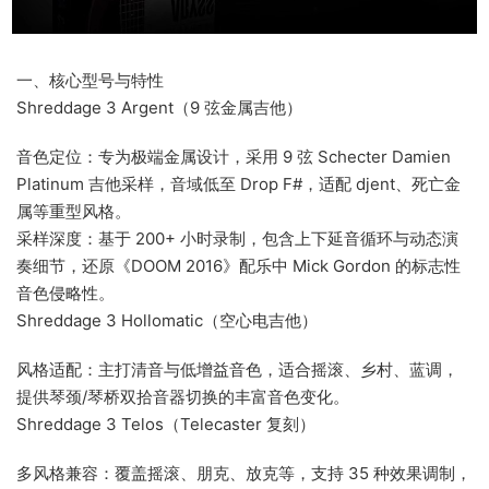
‌一、核心型号与特性‌
‌Shreddage 3 Argent（9 弦金属吉他）‌
‌音色定位‌：专为极端金属设计，采用 9 弦 Schecter Damien
Platinum 吉他采样，音域低至 Drop F#，适配 djent、死亡金
属等重型风格。
‌采样深度‌：基于 200+ 小时录制，包含上下延音循环与动态演
奏细节，还原《DOOM 2016》配乐中 Mick Gordon 的标志性
音色侵略性。
‌Shreddage 3 Hollomatic（空心电吉他）‌
‌风格适配‌：主打清音与低增益音色，适合摇滚、乡村、蓝调，
提供琴颈/琴桥双拾音器切换的丰富音色变化。
‌Shreddage 3 Telos（Telecaster 复刻）‌
‌多风格兼容‌：覆盖摇滚、朋克、放克等，支持 35 种效果调制，