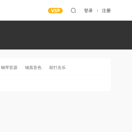
登录
注册
钢琴音源
铺底音色
鼓打击乐