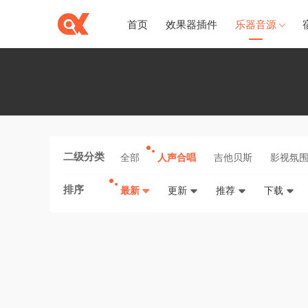
首页
效果器插件
乐器音源
二级分类
全部
人声合唱
吉他贝斯
影视氛
排序
最新
更新
推荐
下载