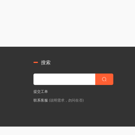
搜索
提交工单
联系客服
(说明需求，勿问在否)